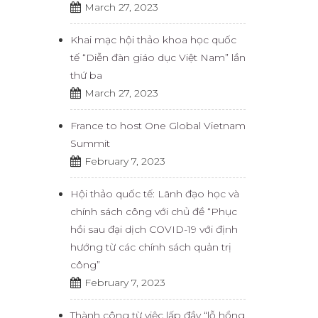
March 27, 2023
Khai mạc hội thảo khoa học quốc
tế “Diễn đàn giáo dục Việt Nam” lần
thứ ba
March 27, 2023
France to host One Global Vietnam
Summit
February 7, 2023
Hội thảo quốc tế: Lãnh đạo học và
chính sách công với chủ đề “Phục
hồi sau đại dịch COVID-19 với định
hướng từ các chính sách quản trị
công”
February 7, 2023
Thành công từ việc lấp đầy “lỗ hổng