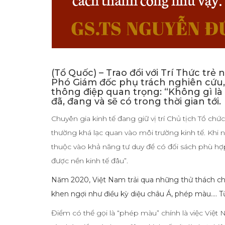
(Tổ Quốc) – Trao đổi với Trí Thức t
Phó Giám đốc phụ trách nghiên cứu,
thông điệp quan trọng: “Không gì là 
đã, đang và sẽ có trong thời gian tới.
Chuyên gia kinh tế đang giữ vị trí Chủ tịch Tổ ch
thường khá lạc quan vào môi trường kinh tế. Khi 
thuộc vào khả năng tư duy để có đối sách phù hợp
được nền kinh tế đâu”.
Năm 2020, Việt Nam trải qua những thử thách chư
khen ngợi như điều kỳ diệu châu Á, phép màu…. T
Điểm có thể gọi là “phép màu” chính là việc Việt 