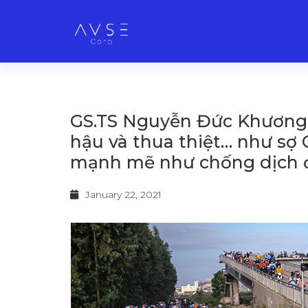
GS.TS Nguyễn Đức Khương: 
hậu và thua thiệt… như sợ C
mạnh mẽ như chống dịch đ
January 22, 2021