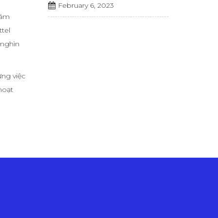
February 6, 2023
năm
tel
 nghìn
ưng việc
hoạt