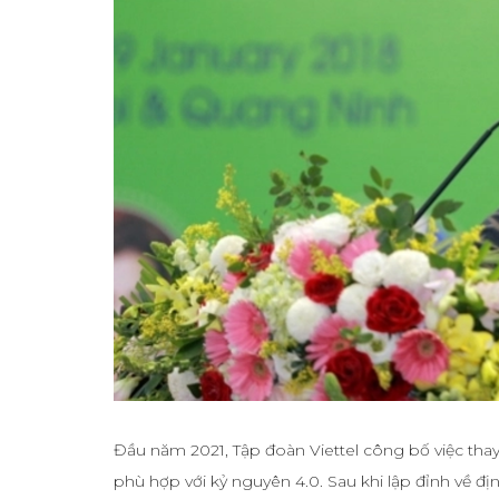
Đầu năm 2021, Tập đoàn Viettel công bố việc thay
phù hợp với kỷ nguyên 4.0. Sau khi lập đỉnh về địn