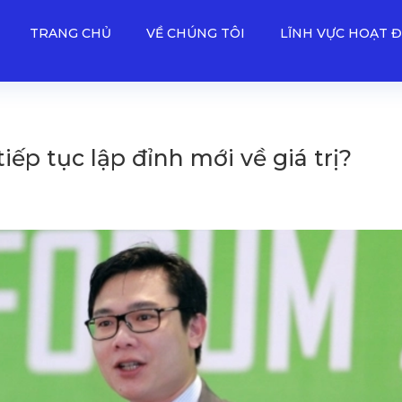
TRANG CHỦ
VỀ CHÚNG TÔI
LĨNH VỰC HOẠT 
iếp tục lập đỉnh mới về giá trị?