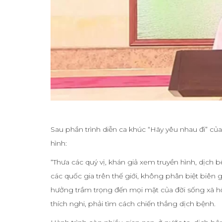
Sau phần trình diễn ca khúc “Hãy yêu nhau đi” củ
hình:
“Thưa các quý vị, khán giả xem truyền hình, dịch
các quốc gia trên thế giới, không phân biệt biên gi
hưởng trầm trọng đến mọi mặt của đời sống xã hội.
thích nghi, phải tìm cách chiến thắng dịch bệnh.